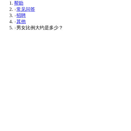
帮助
常见问答
招聘
其他
男女比例大约是多少？
其他
Q
男女比例大约是多少？
A
男女比例是8：2。
这个回答对您有帮助吗？
有帮助
没帮助