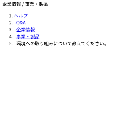
企業情報 / 事業・製品
ヘルプ
Q&A
企業情報
事業・製品
環境への取り組みについて教えてください。
事業・製品
Q
環境への取り組みについて教えてくだ
A
シチズン・システムズは、環境基本方針と環境行動指針を定
可能な社会の実現に取り組んでいます。詳しくは
サステナビ