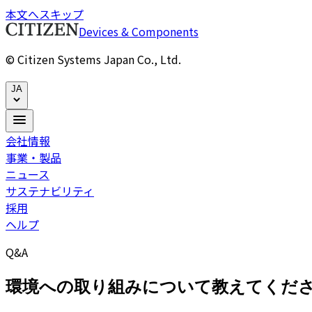
本文へスキップ
Devices & Components
© Citizen Systems Japan Co., Ltd.
JA
会社情報
事業・製品
ニュース
サステナビリティ
採用
ヘルプ
Q&A
環境への取り組みについて教えてくだ