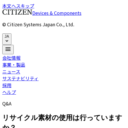
本文へスキップ
Devices & Components
© Citizen Systems Japan Co., Ltd.
JA
会社情報
事業・製品
ニュース
サステナビリティ
採用
ヘルプ
Q&A
リサイクル素材の使用は行っています
か？