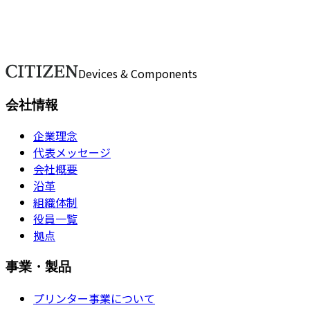
ご不明点や詳細なご質問がございましたら、こちらのフォー
ムからお問い合わせください。担当スタッフが順次対応いた
します。
お問い合わせ
Devices & Components
会社情報
企業理念
代表メッセージ
会社概要
沿革
組織体制
役員一覧
拠点
事業・製品
プリンター事業について