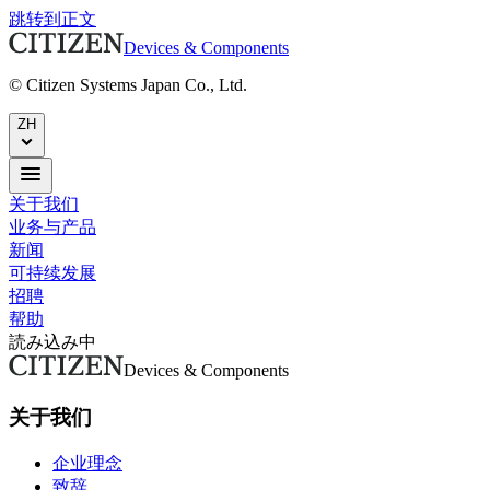
跳转到正文
Devices & Components
© Citizen Systems Japan Co., Ltd.
ZH
关于我们
业务与产品
新闻
可持续发展
招聘
帮助
読み込み中
Devices & Components
关于我们
企业理念
致辞