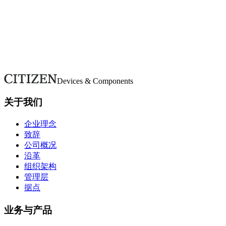
欢迎随时咨询。
如有疑问或需要更多详情，请通过本表单联系。我们将尽快回
复。
联系我们
Devices & Components
关于我们
企业理念
致辞
公司概况
沿革
组织架构
管理层
据点
业务与产品