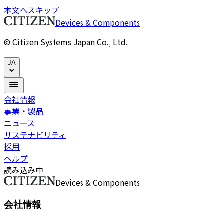
本文へスキップ
Devices & Components
© Citizen Systems Japan Co., Ltd.
JA
会社情報
事業・製品
ニュース
サステナビリティ
採用
ヘルプ
読み込み中
Devices & Components
会社情報