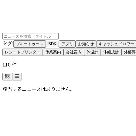
タグ
:
ブルートゥース
SDK
アプリ
お知らせ
キャッシュドロワー
レシートプリンター
休業案内
会社案内
体温計
体組成計
外部評
110
件
該当するニュースはありません。
会社についてもっと詳しく知りたいですか？
よくあるご質問をカテゴリ別に、ご覧いただけます。必要な
よくあるご質問