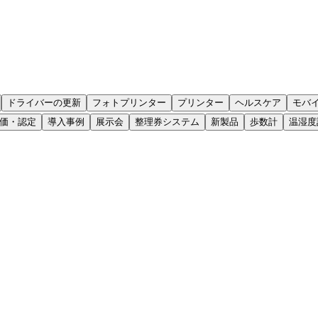
ドライバーの更新
フォトプリンター
プリンター
ヘルスケア
モバ
価・認定
導入事例
展示会
整理券システム
新製品
歩数計
温湿度
情報が見つからない場合は、お問い合わせフォームをご利用く