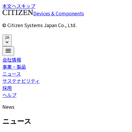
本文へスキップ
Devices & Components
© Citizen Systems Japan Co., Ltd.
JA
会社情報
事業・製品
ニュース
サステナビリティ
採用
ヘルプ
News
ニュース