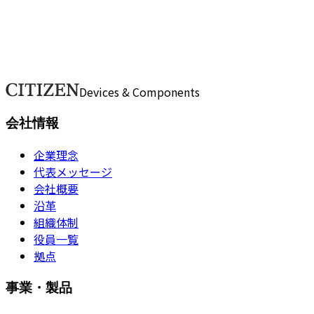
会社について、問い合わせが必要ですか？
ご不明点や詳細なご質問がございましたら、こちらのフォー
お問い合わせ
Devices & Components
会社情報
企業理念
代表メッセージ
会社概要
沿革
組織体制
役員一覧
拠点
事業・製品