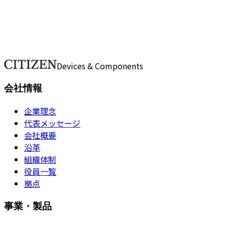
会社について、問い合わせが必要ですか？
ご不明点や詳細なご質問がございましたら、こちらのフォー
お問い合わせ
Devices & Components
会社情報
企業理念
代表メッセージ
会社概要
沿革
組織体制
役員一覧
拠点
事業・製品