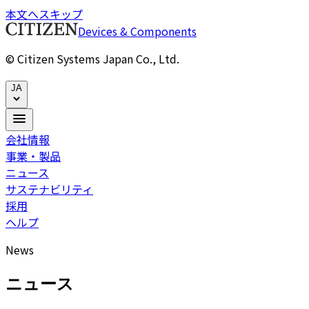
本文へスキップ
Devices & Components
© Citizen Systems Japan Co., Ltd.
JA
会社情報
事業・製品
ニュース
サステナビリティ
採用
ヘルプ
News
ニュース