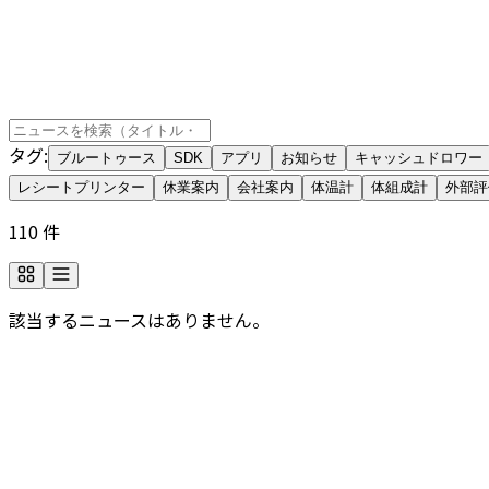
タグ
:
ブルートゥース
SDK
アプリ
お知らせ
キャッシュドロワー
レシートプリンター
休業案内
会社案内
体温計
体組成計
外部評
110
件
該当するニュースはありません。
会社についてもっと詳しく知りたいですか？
よくあるご質問をカテゴリ別に、ご覧いただけます。必要な
よくあるご質問