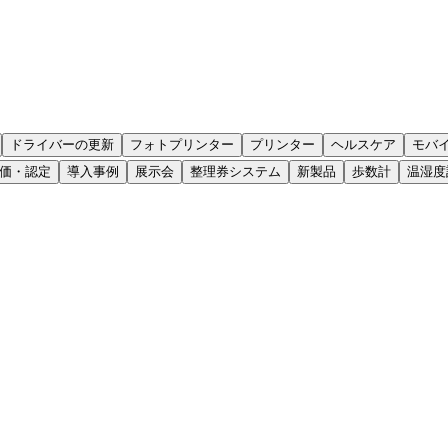
ドライバーの更新
フォトプリンター
プリンター
ヘルスケア
モバ
価・認定
導入事例
展示会
整理券システム
新製品
歩数計
温湿度
情報が見つからない場合は、お問い合わせフォームをご利用く