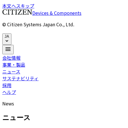
本文へスキップ
Devices & Components
© Citizen Systems Japan Co., Ltd.
JA
会社情報
事業・製品
ニュース
サステナビリティ
採用
ヘルプ
News
ニュース