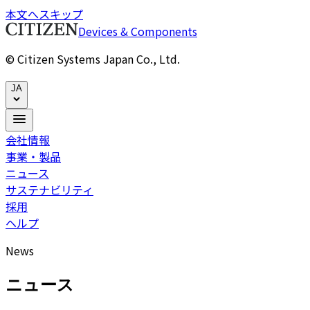
本文へスキップ
Devices & Components
© Citizen Systems Japan Co., Ltd.
JA
会社情報
事業・製品
ニュース
サステナビリティ
採用
ヘルプ
News
ニュース