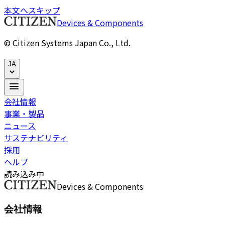
本文へスキップ
Devices & Components
© Citizen Systems Japan Co., Ltd.
JA
会社情報
事業・製品
ニュース
サステナビリティ
採用
ヘルプ
読み込み中
Devices & Components
会社情報