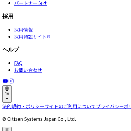
パートナー向け
採用
採用情報
採用特設サイト
ヘルプ
FAQ
お問い合わせ
JA
法的規約・ポリシー
サイトのご利用について
プライバシーポ
© Citizen Systems Japan Co., Ltd.