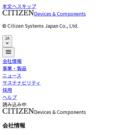
本文へスキップ
Devices & Components
© Citizen Systems Japan Co., Ltd.
JA
会社情報
事業・製品
ニュース
サステナビリティ
採用
ヘルプ
読み込み中
Devices & Components
会社情報