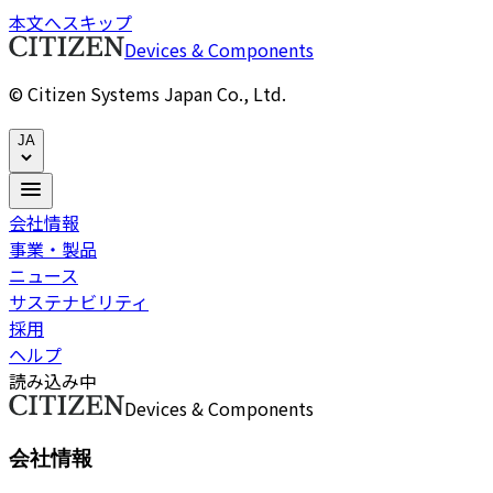
本文へスキップ
Devices & Components
© Citizen Systems Japan Co., Ltd.
JA
会社情報
事業・製品
ニュース
サステナビリティ
採用
ヘルプ
読み込み中
Devices & Components
会社情報