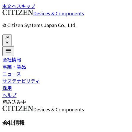
本文へスキップ
Devices & Components
© Citizen Systems Japan Co., Ltd.
JA
会社情報
事業・製品
ニュース
サステナビリティ
採用
ヘルプ
読み込み中
Devices & Components
会社情報