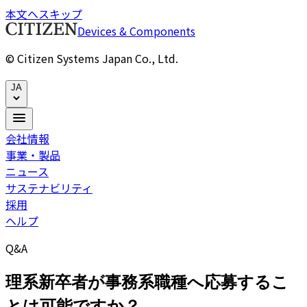
本文へスキップ
Devices & Components
© Citizen Systems Japan Co., Ltd.
JA
会社情報
事業・製品
ニュース
サステナビリティ
採用
ヘルプ
Q&A
理系新卒者が事務系職種へ応募するこ
とは可能ですか？