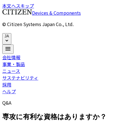
本文へスキップ
Devices & Components
© Citizen Systems Japan Co., Ltd.
JA
会社情報
事業・製品
ニュース
サステナビリティ
採用
ヘルプ
Q&A
専攻に有利な資格はありますか？