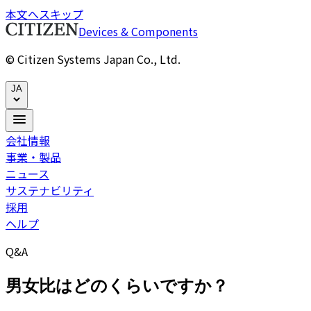
本文へスキップ
Devices & Components
© Citizen Systems Japan Co., Ltd.
JA
会社情報
事業・製品
ニュース
サステナビリティ
採用
ヘルプ
Q&A
男女比はどのくらいですか？