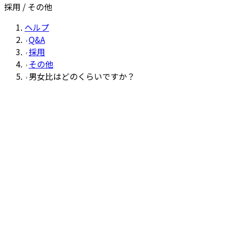
採用 / その他
ヘルプ
Q&A
採用
その他
男女比はどのくらいですか？
その他
Q
男女比はどのくらいですか？
A
男女比は8：2です。
この回答は役に立ちましたか？