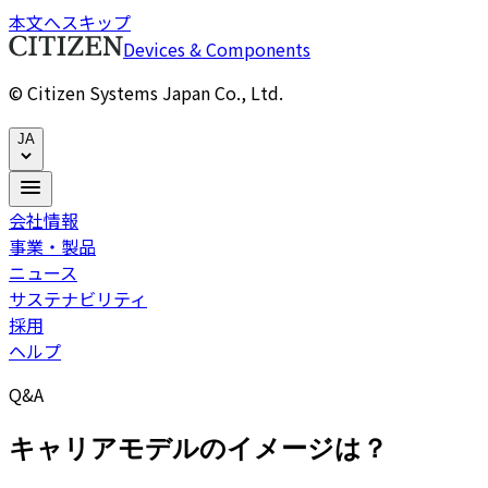
本文へスキップ
Devices & Components
© Citizen Systems Japan Co., Ltd.
JA
会社情報
事業・製品
ニュース
サステナビリティ
採用
ヘルプ
Q&A
キャリアモデルのイメージは？