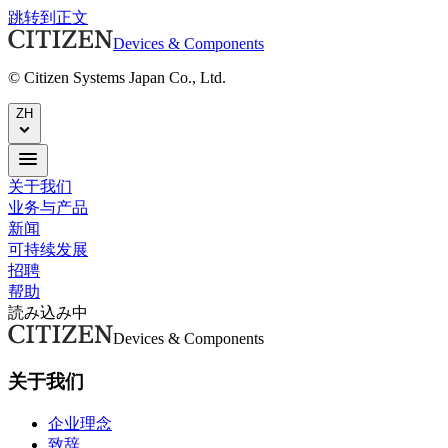
跳转到正文
Devices & Components
© Citizen Systems Japan Co., Ltd.
ZH
关于我们
业务与产品
新闻
可持续发展
招聘
帮助
読み込み中
Devices & Components
关于我们
企业理念
致辞