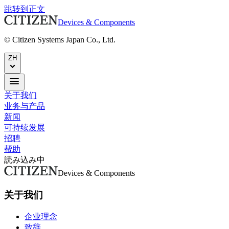
跳转到正文
Devices & Components
© Citizen Systems Japan Co., Ltd.
ZH
关于我们
业务与产品
新闻
可持续发展
招聘
帮助
読み込み中
Devices & Components
关于我们
企业理念
致辞