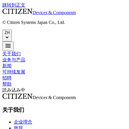
跳转到正文
Devices & Components
© Citizen Systems Japan Co., Ltd.
ZH
关于我们
业务与产品
新闻
可持续发展
招聘
帮助
読み込み中
Devices & Components
关于我们
企业理念
致辞