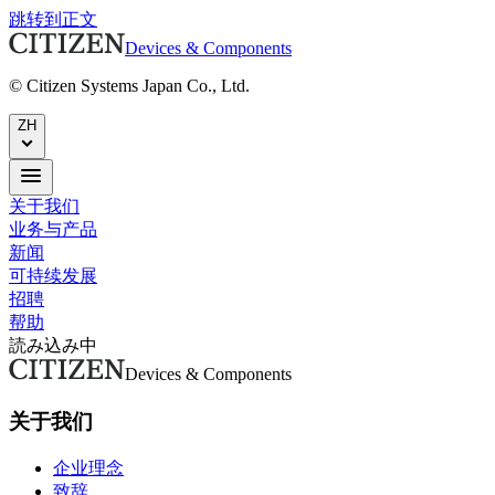
跳转到正文
Devices & Components
© Citizen Systems Japan Co., Ltd.
ZH
关于我们
业务与产品
新闻
可持续发展
招聘
帮助
読み込み中
Devices & Components
关于我们
企业理念
致辞