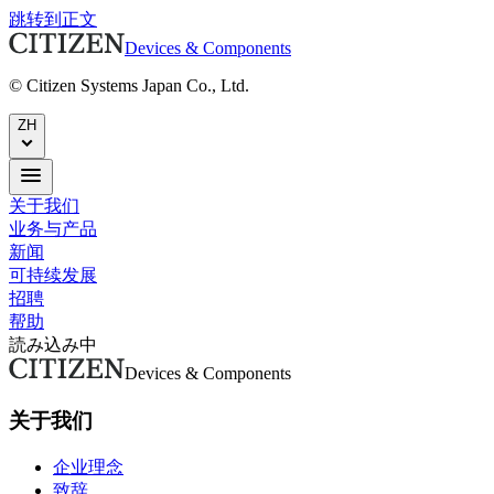
跳转到正文
Devices & Components
© Citizen Systems Japan Co., Ltd.
ZH
关于我们
业务与产品
新闻
可持续发展
招聘
帮助
読み込み中
Devices & Components
关于我们
企业理念
致辞